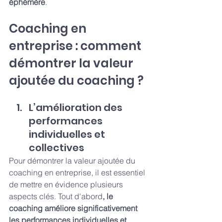
éphémère
.
Coaching en 
entreprise : comment 
démontrer la valeur 
ajoutée du coaching ?
L’amélioration des 
performances 
individuelles et 
collectives
Pour démontrer la valeur ajoutée du 
coaching en entreprise, il est essentiel 
de mettre en évidence plusieurs 
aspects clés. Tout d'abord
, le 
coaching améliore significativement 
les performances individuelles et 