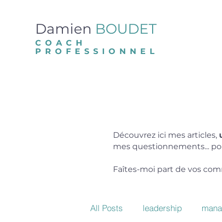
Damien
BOUDET
COACH
PROFESSIONNEL
Découvrez ici mes articles,
mes questionnements... pou
Faîtes-moi part de vos comm
All Posts
leadership
mana