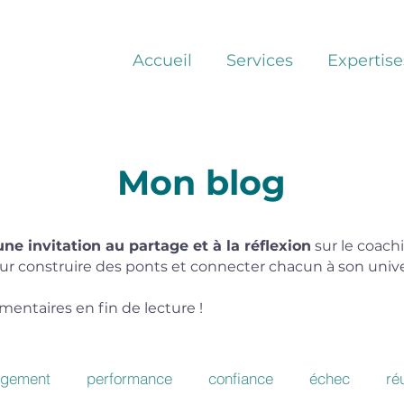
Accueil
Services
Expertise
Mon blog
une invitation au partage et à la réflexion
sur le coachi
r construire des ponts et connecter chacun à son univ
entaires en fin de lecture !
gement
performance
confiance
échec
ré