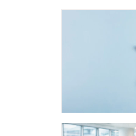
psychologie positive
coh