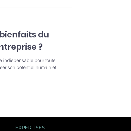
 bienfaits du
treprise ?
e indispensable pour toute
ser son potentiel humain et
EXPERTISES