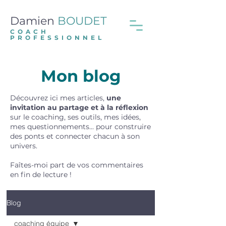
Damien
BOUDET
COACH
PROFESSIONNEL
Mon blog
Découvrez ici mes articles,
une
invitation au partage et à la réflexion
sur le coaching, ses outils, mes idées,
mes questionnements... pour construire
des ponts et connecter chacun à son
univers.
Faîtes-moi part de vos commentaires
en fin de lecture !
Blog
coaching équipe